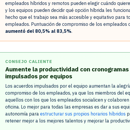
empleados híbridos y remotos pueden elegir cuándo quieren 
y los equipos pueden decidir qué opción híbrida les funcion
hecho que el trabajo sea más accesible y equitativo para t
empleados. Puntuación de compromiso de los empleados d
aumentó del 80,5% al 83,5%
.
CONSEJO CALIENTE
Aumente la productividad con cronogramas 
impulsados por equipos
Los acuerdos impulsados por el equipo aumentan la alegría
compromiso de los empleados, ya que los miembros del e
aquellos con los que los empleados socialicen y colaboren
oficina. Lo mejor para todas las empresas es dar a sus equi
autonomía para
estructurar sus propios horarios híbridos
p
retener mejor a los mejores talentos y mejorar la productiv