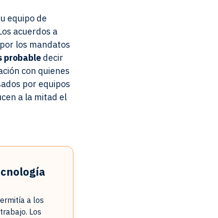
u equipo de
 Los acuerdos a
 por los mandatos
 probable
decir
ación con quienes
lsados por equipos
cen a la mitad el
ecnología
ermitía a los
trabajo. Los