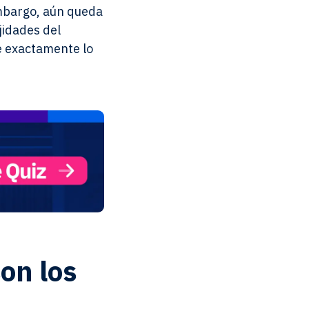
embargo, aún queda
jidades del
le exactamente lo
on los