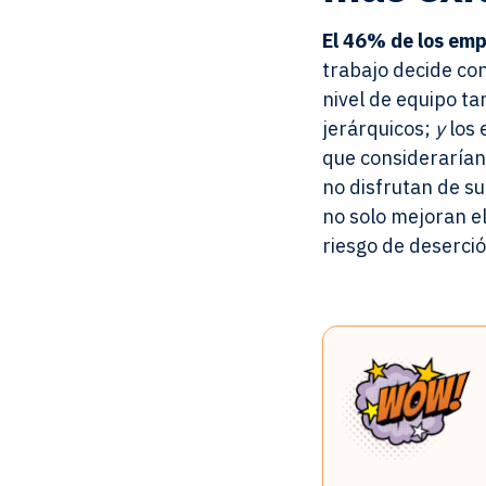
El 46% de los em
trabajo decide con
nivel de equipo t
jerárquicos;
y
los 
que considerarían
no disfrutan de su
no solo mejoran e
riesgo de deserció