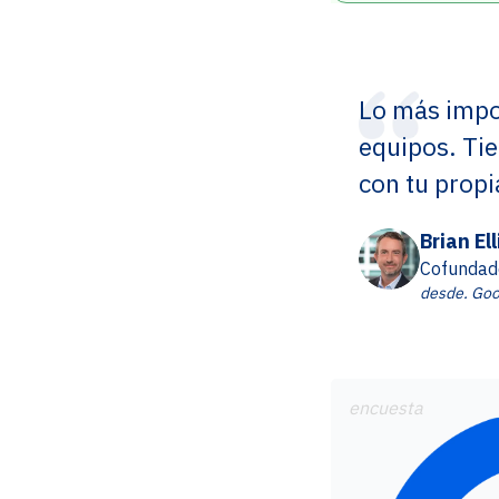
Lo más impo
equipos. Ti
con tu propi
Brian Ell
Cofundad
desde. Goo
encuesta