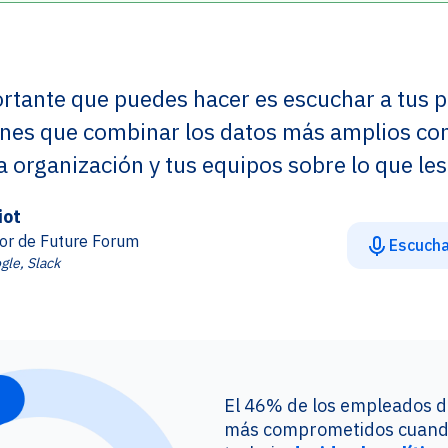
rtante que puedes hacer es escuchar a tus 
enes que combinar los datos más amplios co
a organización y tus equipos sobre lo que les
iot
or de Future Forum
Escucha
gle, Slack
El 46% de los empleados d
más comprometidos cuando