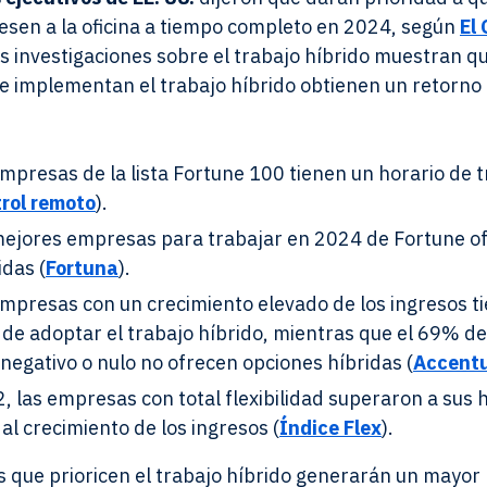
esen a la oficina a tiempo completo en 2024, según
El
s investigaciones sobre el trabajo híbrido muestran qu
e implementan el trabajo híbrido obtienen un retorno 
mpresas de la lista Fortune 100 tienen un horario de t
trol remoto
).
mejores empresas para trabajar en 2024 de Fortune o
idas (
Fortuna
).
empresas con un crecimiento elevado de los ingresos 
 de adoptar el trabajo híbrido, mientras que el 69% d
negativo o nulo no ofrecen opciones híbridas (
Accent
, las empresas con total flexibilidad superaron a sus
l crecimiento de los ingresos (
Índice Flex
).
s que prioricen el trabajo híbrido generarán un mayor