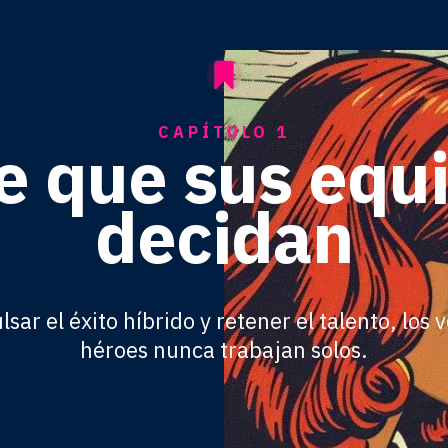
CAPÍTULO 1
e que sus equ
decidan
sar el éxito híbrido y retener el talento, los
héroes nunca trabajan solos.