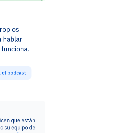
propios
n hablar
 funciona.
 el podcast
icen que están
 su equipo de