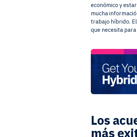
económico y estar
mucha información
trabajo híbrido. E
que necesita para 
Los acue
más exi