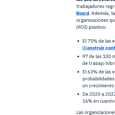
trabajadores regr
Board
. Además, la
organizaciones qu
(ROI) positivo:
El 75% de las e
(
Construir con
97 de las 100 
de trabajo híbr
El 63% de las 
probabilidades
un crecimiento 
De 2020 a 2022
16% en cuanto a
Las organizacione