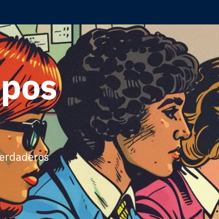
ipos
 verdaderos