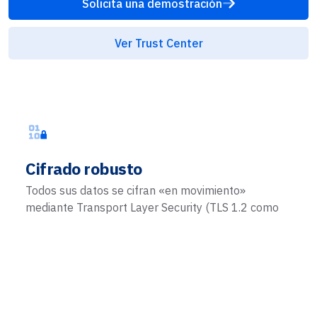
Solicita una demostración
Ver Trust Center
Cifrado robusto
Todos sus datos se cifran «en movimiento»
mediante Transport Layer Security (TLS 1.2 como
mínimo), con estrictos requisitos de HTTPS y sólidos
certificados de seguridad validados por autoridades
de certificación confiables.
Más información sobre el cifrado