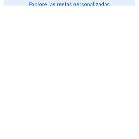
Explore las reglas personalizadas