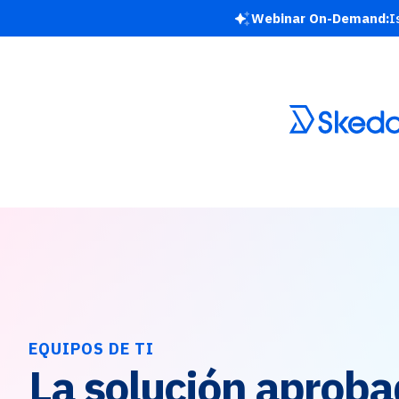
Webinar On-Demand:
I
EQUIPOS DE TI
La solución aproba