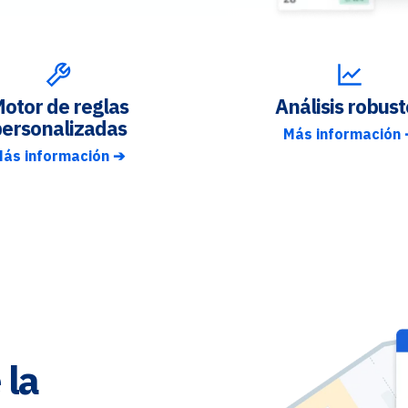
otor de reglas
Análisis robust
ersonalizadas
Más información
ás información ➔
 la