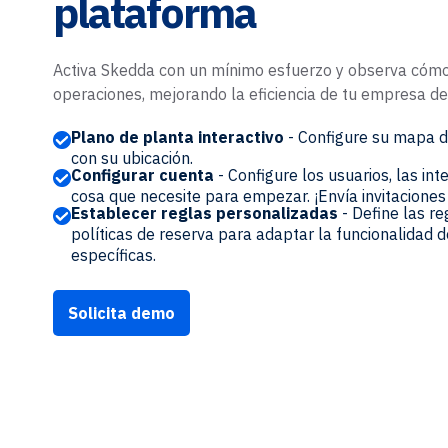
plataforma
Activa Skedda con un mínimo esfuerzo y observa cómo 
operaciones, mejorando la eficiencia de tu empresa de
Plano de planta interactivo
- Configure su mapa d
con su ubicación.
Configurar cuenta
- Configure los usuarios, las int
cosa que necesite para empezar. ¡Envía invitacione
Establecer reglas personalizadas
- Define las re
políticas de reserva para adaptar la funcionalidad 
específicas.
Solicita demo