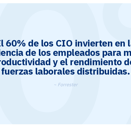
l 60% de los CIO invierten en 
iencia de los empleados para m
roductividad y el rendimiento d
fuerzas laborales distribuidas.
~ Forrester