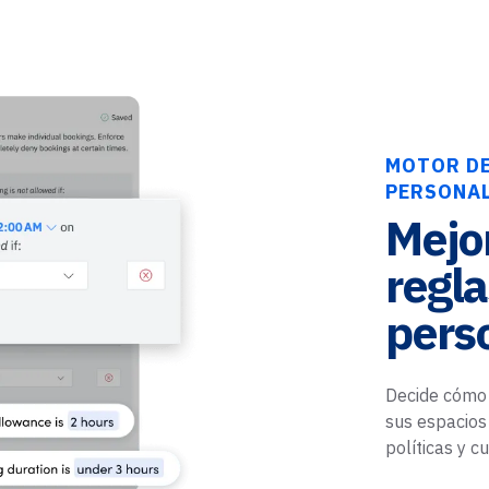
MOTOR DE
PERSONA
Mejor
regla
pers
Decide cómo 
sus espacios
políticas y c