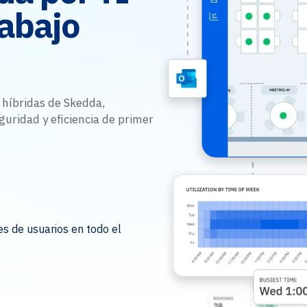
rabajo
 híbridas de Skedda,
guridad y eficiencia de primer
es de usuarios en todo el