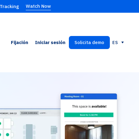
Watch Now
 Tracking
Fijación
Iniciar sesión
Solicita demo
ES