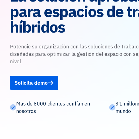
para espacios de t
híbridos
Potencie su organización con las soluciones de trabajo
diseñadas para optimizar la gestión del espacio con se
nivel.
Solicita demo
Más de 8000 clientes confían en
3,1 millon
nosotros
mundo