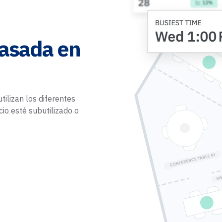
basada en
tilizan los diferentes
cio esté subutilizado o