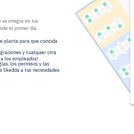
se integra en tus
sde el primer día.
e planta para que coincida
egraciones y cualquier otra
s a los empleados!
glas, los permisos y las
de Skedda a tus necesidades