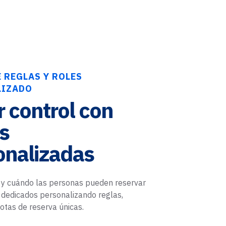
 REGLAS Y ROLES
LIZADO
 control con
s
onalizadas
y cuándo las personas pueden reservar
 dedicados personalizando reglas,
uotas de reserva únicas.