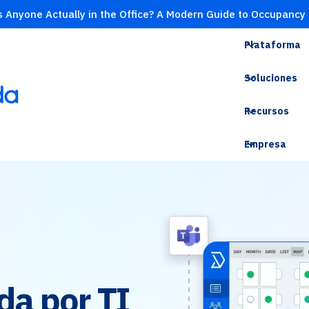
s Anyone Actually in the Office? A Modern Guide to Occupancy
Plataforma
Soluciones
Recursos
Empresa
da por TI