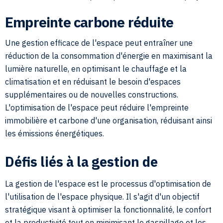
Empreinte carbone réduite
Une gestion efficace de l'espace peut entraîner une
réduction de la consommation d'énergie en maximisant la
lumière naturelle, en optimisant le chauffage et la
climatisation et en réduisant le besoin d'espaces
supplémentaires ou de nouvelles constructions.
L'optimisation de l'espace peut réduire l'empreinte
immobilière et carbone d'une organisation, réduisant ainsi
les émissions énergétiques.
Défis liés à la gestion de
La gestion de l'espace est le processus d'optimisation de
l'utilisation de l'espace physique. Il s'agit d'un objectif
stratégique visant à optimiser la fonctionnalité, le confort
et la productivité tout en minimisant le gaspillage et les