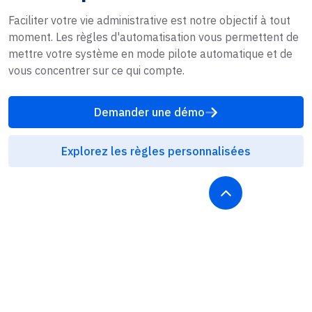
Faciliter votre vie administrative est notre objectif à tout
moment. Les règles d'automatisation vous permettent de
mettre votre système en mode pilote automatique et de
vous concentrer sur ce qui compte.
Demander une démo
Explorez les règles personnalisées