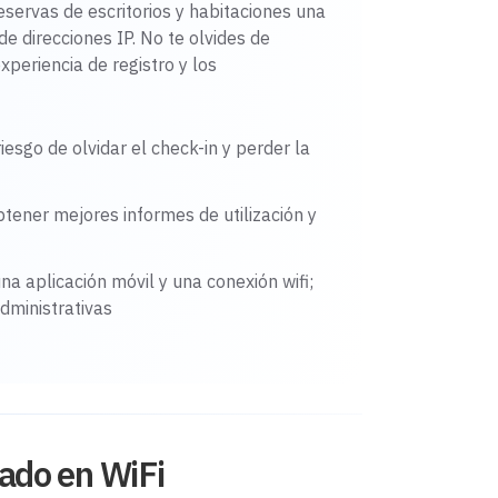
servas de escritorios y habitaciones una
e direcciones IP. No te olvides de
xperiencia de registro y los
riesgo de olvidar el check-in y perder la
tener mejores informes de utilización y
a aplicación móvil y una conexión wifi;
dministrativas
ado en WiFi