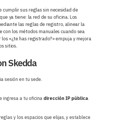
ce cumplir sus reglas sin necesidad de
que ya tiene: la red de su oficina. Los
diante las reglas de registro, alinear la
ible con los métodos manuales cuando sea
ir los «¿te has registrado?» empuja y mejora
s sitios.
con Skedda
cia sesión en tu sede.
 e ingresa a tu oficina
dirección IP pública
.
reglas y los espacios que elijas, y establece