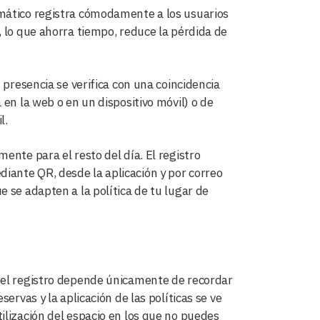
omático registra cómodamente a los usuarios
, lo que ahorra tiempo, reduce la pérdida de
 presencia se verifica con una coincidencia
en la web o en un dispositivo móvil) o de
l.
ente para el resto del día. El registro
ante QR, desde la aplicación y por correo
 se adapten a la política de tu lugar de
 el registro depende únicamente de recordar
ervas y la aplicación de las políticas se ve
ilización del espacio en los que no puedes