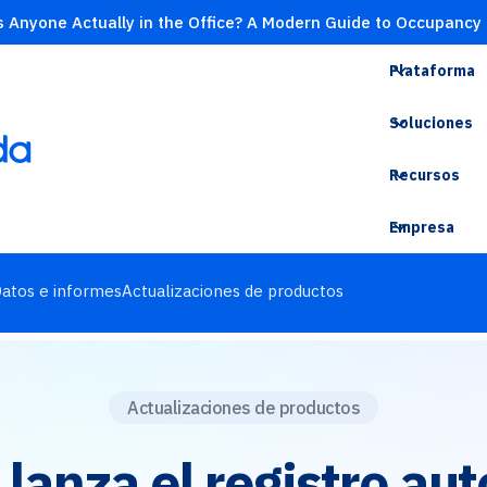
s Anyone Actually in the Office? A Modern Guide to Occupancy
Plataforma
Soluciones
Recursos
Empresa
atos e informes
Actualizaciones de productos
Actualizaciones de productos
lanza el registro au