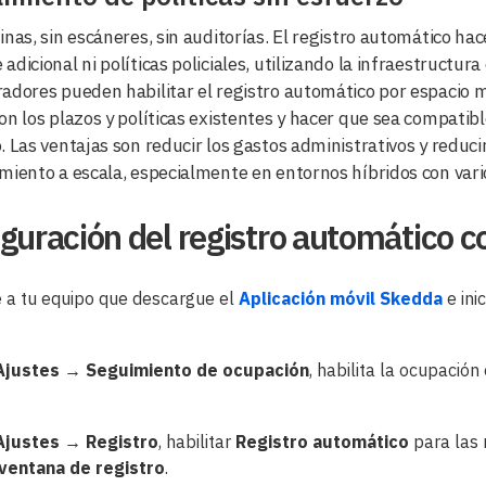
inas, sin escáneres, sin auditorías. El registro automático ha
adicional ni políticas policiales, utilizando la infraestructura 
adores pueden habilitar el registro automático por espacio me
on los plazos y políticas existentes y hacer que sea compat
. Las ventajas son reducir los gastos administrativos y reduc
miento a escala, especialmente en entornos híbridos con vario
guración del registro automático 
e a tu equipo que descargue el
Aplicación móvil Skedda
e ini
Ajustes → Seguimiento de ocupación
, habilita la ocupación
Ajustes → Registro
, habilitar
Registro automático
para las 
ventana de registro
.