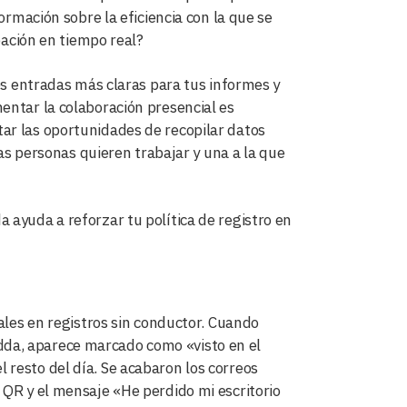
ormación sobre la eficiencia con la que se
pación en tiempo real?
nes entradas más claras para tus informes y
entar la colaboración presencial es
ar las oportunidades de recopilar datos
las personas quieren trabajar y una a la que
 ayuda a reforzar tu política de registro en
rales en registros sin conductor. Cuando
Skedda, aparece marcado como «visto en el
resto del día. Se acabaron los correos
 QR y el mensaje «He perdido mi escritorio