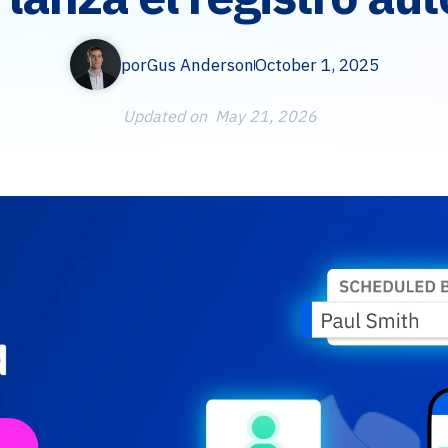
por
Gus Anderson
October 1, 2025
Updated on
May 21, 2026