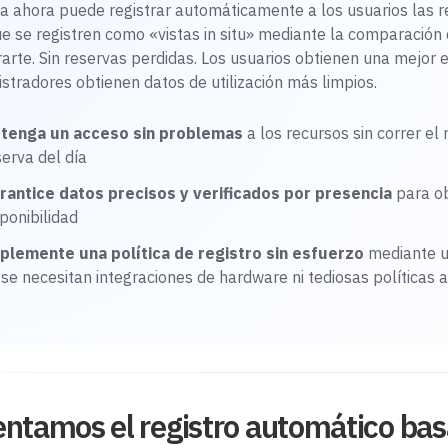
 ahora puede registrar automáticamente a los usuarios las re
e se registren como «vistas in situ» mediante la comparación d
rarte. Sin reservas perdidas. Los usuarios obtienen una mejor e
stradores obtienen datos de utilización más limpios.
tenga un acceso sin problemas
a los recursos sin correr el 
serva del día
rantice datos precisos y verificados por presencia
para ob
sponibilidad
plemente una política de registro sin esfuerzo
mediante un
 se necesitan integraciones de hardware ni tediosas políticas a
ntamos el registro automático bas