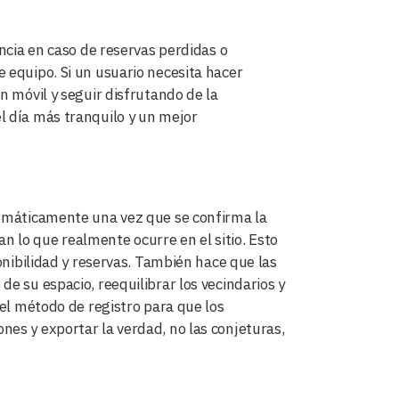
encia en caso de reservas perdidas o
 equipo. Si un usuario necesita hacer
n móvil y seguir disfrutando de la
l día más tranquilo y un mejor
tomáticamente una vez que se confirma la
jan lo que realmente ocurre en el sitio. Esto
onibilidad y reservas. También hace que las
e su espacio, reequilibrar los vecindarios y
 el método de registro para que los
es y exportar la verdad, no las conjeturas,