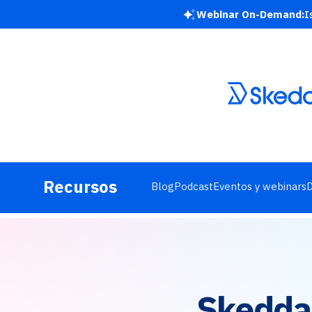
Webinar On-Demand:
I
Recursos
Blog
Podcast
Eventos y webinars
D
Skedda 