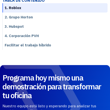
TABLA DE CONTENIDO
1. Roblox
2. Grupo Horton
3. Hubspot
4. Corporación PVH
Facilitar el trabajo híbrido
Programa hoy mismo una
demostración para transformar
tu oficina
Nuestro equipo está listo y esperando para analizar tus