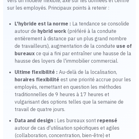
vers un modèle flexible, axé sur les données et centré
sur les employés. Principaux points à retenir :
L'hybride est la norme :
La tendance se consolide
autour de
hybrid work
(préféré à la conduite
entièrement à distance par un plus grand nombre
de travailleurs), augmentation de la conduite
use of
bureaux
ce qui a fini par entraîner une hausse de la
hausse des loyers de l'immobilier commercial.
Ultime flexibilité :
Au-delà de la localisation,
horaires flexibilité
est une priorité accrue pour les
employés, remettant en question les méthodes
traditionnelles de 9 heures à 17 heures et
vulgarisant des options telles que la semaine de
travail de quatre jours.
Data and design :
Les bureaux sont
repensé
autour de cas d'utilisation spécifiques et agiles
(collaboration, concentration, bien-être) et