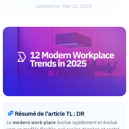
Updated on
May 21, 2026
Résumé de l'article TL ; DR
Le
modern work place
évolue rapidement et évolue