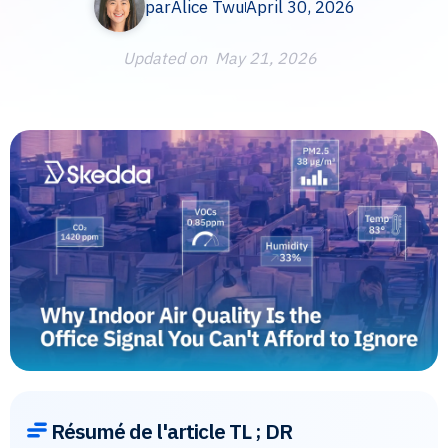
par
Alice Twu
April 30, 2026
Updated on
May 21, 2026
Résumé de l'article TL ; DR