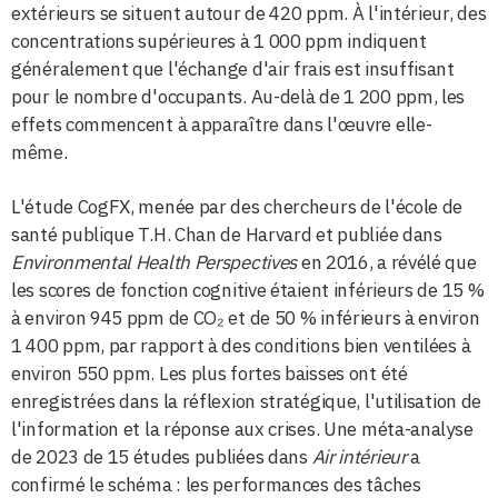
extérieurs se situent autour de 420 ppm. À l'intérieur, des
concentrations supérieures à 1 000 ppm indiquent
généralement que l'échange d'air frais est insuffisant
pour le nombre d'occupants. Au-delà de 1 200 ppm, les
effets commencent à apparaître dans l'œuvre elle-
même.
L'étude CogFX, menée par des chercheurs de l'école de
santé publique T.H. Chan de Harvard et publiée dans
Environmental Health Perspectives
en 2016, a révélé que
les scores de fonction cognitive étaient inférieurs de 15 %
à environ 945 ppm de CO₂ et de 50 % inférieurs à environ
1 400 ppm, par rapport à des conditions bien ventilées à
environ 550 ppm. Les plus fortes baisses ont été
enregistrées dans la réflexion stratégique, l'utilisation de
l'information et la réponse aux crises. Une méta-analyse
de 2023 de 15 études publiées dans
Air intérieur
a
confirmé le schéma : les performances des tâches