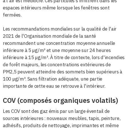
à l'air est médiocre. Ces particules s'infiltrent dans les
espaces intérieurs même lorsque les fenêtres sont
fermées.
Les recommandations mondiales sur la qualité de l'air
2021 de l'Organisation mondiale de la santé
recommandent une concentration moyenne annuelle
inférieure à 5 µg/m³ et une moyenne sur 24 heures
inférieure à 15 µg/m³. À titre de contexte, lors d'incendies
de forêt majeurs, les concentrations extérieures de
PM2,5 peuvent atteindre des sommets bien supérieurs à
100 µg/m³. Sans filtration adéquate, une partie
importante de cette eau se retrouve à l'intérieur.
COV (composés organiques volatils)
Les COV sont des gaz émis par un large éventail de
sources intérieures : nouveaux meubles, tapis, peinture,
adhésifs, produits de nettoyage, imprimantes et même