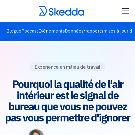
Blogue
Podcast
Événements
Données/rapports
mises à jour de
Expérience en milieu de travail
Pourquoi la qualité de l'air
intérieur est le signal de
bureau que vous ne pouvez
pas vous permettre d'ignorer