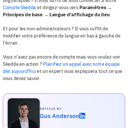
linguistiques ? Il vous suffit de vous connecter à votre
Compte Skedda
et dirigez-vous vers
Paramètres →
Principes de base → Langue d'affichage du lieu
.
Et pour les non-administrateurs ? Il vous suffit de
modifier votre préférence de langue en bas à gauche de
l'écran.
Vous n'avez pas encore de compte mais vous voulez voir
Skedda en action ?
Planifiez un appel avec notre équipe
dès aujourd'hui
et un expert vous expliquera tout ce que
vous devez savoir.
ARTICLE BY
Gus Anderson