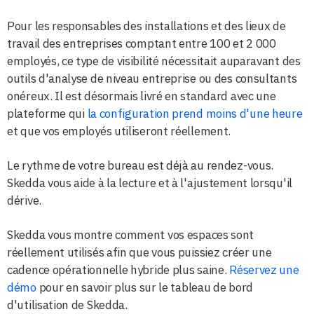
Pour les responsables des installations et des lieux de
travail des entreprises comptant entre 100 et 2 000
employés, ce type de visibilité nécessitait auparavant des
outils d'analyse de niveau entreprise ou des consultants
onéreux. Il est désormais livré en standard avec une
plateforme qui
la configuration prend moins d'une heure
et que vos employés utiliseront réellement.
Le rythme de votre bureau est déjà au rendez-vous.
Skedda vous aide à la lecture et à l'ajustement lorsqu'il
dérive.
Skedda vous montre comment vos espaces sont
réellement utilisés afin que vous puissiez créer une
cadence opérationnelle hybride plus saine.
Réservez une
démo
pour en savoir plus sur le tableau de bord
d'utilisation de Skedda.