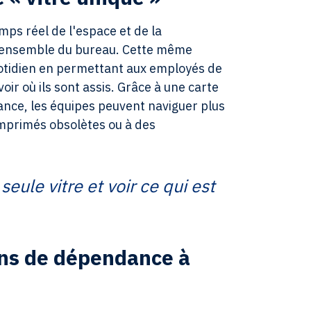
mps réel de l'espace et de la
s l'ensemble du bureau. Cette même
quotidien en permettant aux employés de
voir où ils sont assis. Grâce à une carte
iance, les équipes peuvent naviguer plus
 imprimés obsolètes ou à des
eule vitre et voir ce qui est
ins de dépendance à