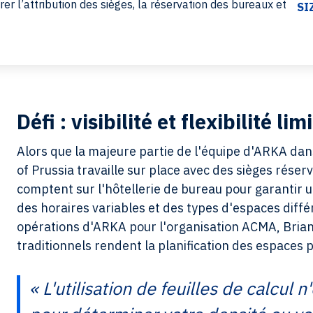
rer l’attribution des sièges, la réservation des bureaux et
SI
Défi : visibilité et flexibilité lim
Alors que la majeure partie de l'équipe d'ARKA dans
of Prussia travaille sur place avec des sièges réser
comptent sur l'hôtellerie de bureau pour garantir un
des horaires variables et des types d'espaces diffé
opérations d'ARKA pour l'organisation ACMA, Brian W
traditionnels rendent la planification des espaces plu
« L'utilisation de feuilles de calcul 