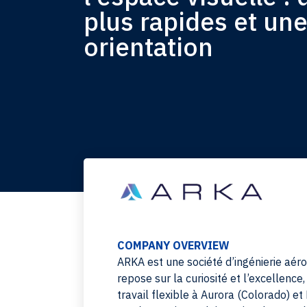
plus rapides et un
orientation
COMPANY OVERVIEW
ARKA est une société d’ingénierie aéro
repose sur la curiosité et l’excellenc
travail flexible à Aurora (Colorado) et