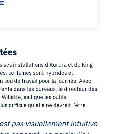
ZE
itées
 ses installations d'Aurora et de King
vés, certaines sont hybrides et
 lieu de travail pour la journée. Avec
rents dans les bureaux, le directeur des
illette, sait que les outils
s difficile qu'elle ne devrait l'être.
n'est pas visuellement intuitive