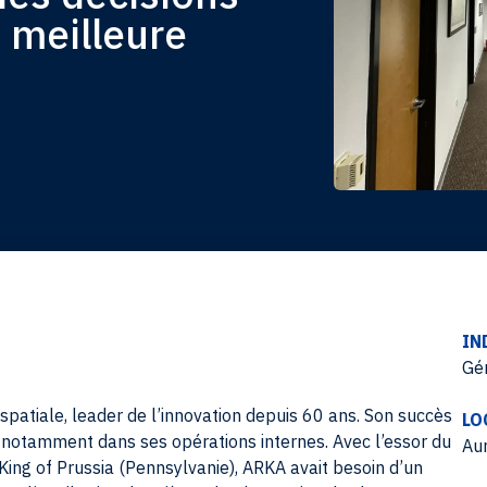
e meilleure
IN
Gén
spatiale, leader de l’innovation depuis 60 ans. Son succès
LO
e, notamment dans ses opérations internes. Avec l’essor du
Aur
 King of Prussia (Pennsylvanie), ARKA avait besoin d’un