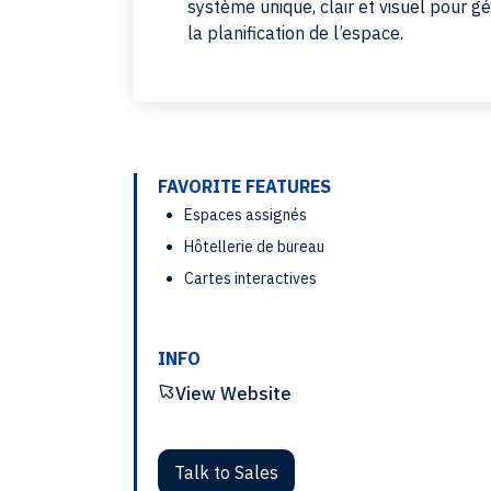
système unique, clair et visuel pour gé
la planification de l’espace.
FAVORITE FEATURES
Espaces assignés
Hôtellerie de bureau
Cartes interactives
INFO
View Website
Talk to Sales