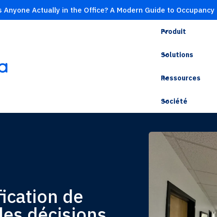
s Anyone Actually in the Office? A Modern Guide to Occupancy
Produit
Solutions
Ressources
Société
fication de
 des décisions