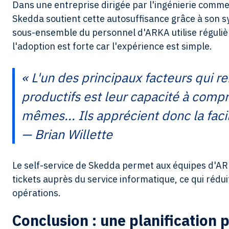
Dans une entreprise dirigée par l'ingénierie comm
Skedda soutient cette autosuffisance grâce à son s
sous-ensemble du personnel d'ARKA utilise réguliè
l'adoption est forte car l'expérience est simple.
« L'un des principaux facteurs qui re
productifs est leur capacité à comp
mêmes... Ils apprécient donc la facil
— Brian Willette
Le self-service de Skedda permet aux équipes d'ARK
tickets auprès du service informatique, ce qui réduit
opérations.
Conclusion : une planification p