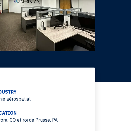
DUSTRY
ie aérospatial
CATION
ora, CO et roi de Prusse, PA