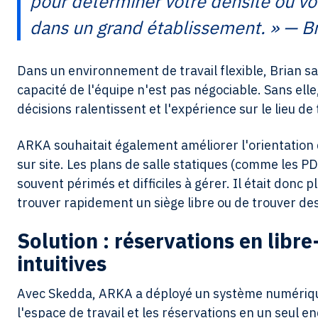
pour déterminer votre densité ou vot
dans un grand établissement. » — Br
Dans un environnement de travail flexible, Brian sait 
capacité de l'équipe n'est pas négociable. Sans elle, 
décisions ralentissent et l'expérience sur le lieu d
ARKA souhaitait également améliorer l'orientation
sur site. Les plans de salle statiques (comme les PDF
souvent périmés et difficiles à gérer. Il était donc p
trouver rapidement un siège libre ou de trouver des
Solution : réservations en libre
intuitives
Avec Skedda, ARKA a déployé un système numérique in
l'espace de travail et les réservations en un seul e