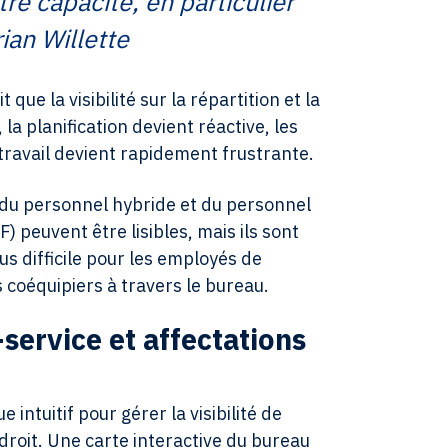
re capacité, en particulier
ian Willette
que la visibilité sur la répartition et la
la planification devient réactive, les
e travail devient rapidement frustrante.
 du personnel hybride et du personnel
) peuvent être lisibles, mais ils sont
lus difficile pour les employés de
 coéquipiers à travers le bureau.
-service et affectations
tuitif pour gérer la visibilité de
ndroit. Une carte interactive du bureau