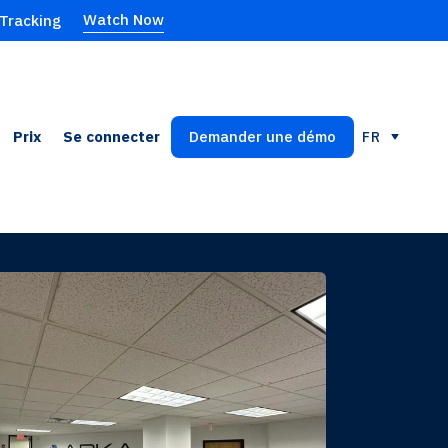
Watch Now
 Tracking
Prix
Se connecter
Demander une démo
FR