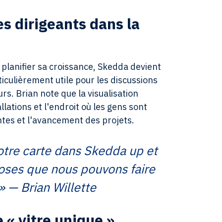
es dirigeants dans la
 planifier sa croissance, Skedda devient
ticulièrement utile pour les discussions
rs. Brian note que la visualisation
allations et l'endroit où les gens sont
antes et l'avancement des projets.
otre carte dans Skedda up et
oses que nous pouvons faire
» — Brian Willette
e « vitre unique »