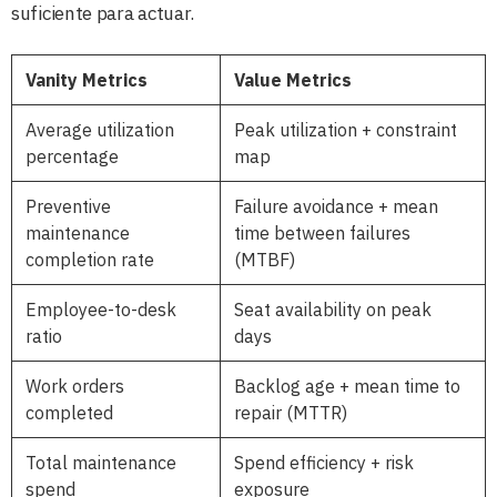
suficiente para actuar.
Vanity Metrics
Value Metrics
Average utilization
Peak utilization + constraint
percentage
map
Preventive
Failure avoidance + mean
maintenance
time between failures
completion rate
(MTBF)
Employee-to-desk
Seat availability on peak
ratio
days
Work orders
Backlog age + mean time to
completed
repair (MTTR)
Total maintenance
Spend efficiency + risk
spend
exposure