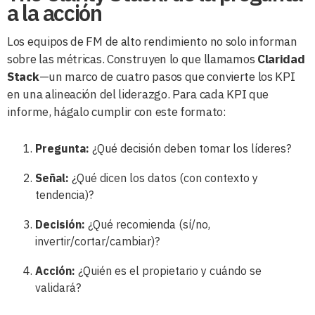
a la acción
Los equipos de FM de alto rendimiento no solo informan
sobre las métricas. Construyen lo que llamamos
Claridad
Stack
—un marco de cuatro pasos que convierte los KPI
en una alineación del liderazgo. Para cada KPI que
informe, hágalo cumplir con este formato:
Pregunta:
¿Qué decisión deben tomar los líderes?
Señal:
¿Qué dicen los datos (con contexto y
tendencia)?
Decisión:
¿Qué recomienda (sí/no,
invertir/cortar/cambiar)?
Acción:
¿Quién es el propietario y cuándo se
validará?