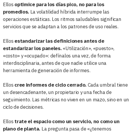
Ellos
optimice para los días pico, no para los
promedios.
La volatilidad híbrida interrumpe las
operaciones estáticas. Los ritmos saludables significan
servicios que se adaptan a los patrones de uso reales.
Ellos
estandarizar las definiciones antes de
estandarizar los paneles.
«Utilización», «puesto»,
«costo» y «ocupado»: defínalos una vez, de forma
interdisciplinaria, antes de que nadie utilice una
herramienta de generación de informes.
Ellos
cree informes de ciclo cerrado.
Cada umbral tiene
un desencadenante, un propietario y una fecha de
seguimiento. Las métricas no viven en un mazo, sino en un
ciclo de decisiones.
Ellos
trate el espacio como un servicio, no como un
plano de planta.
La pregunta pasa de «¿tenemos