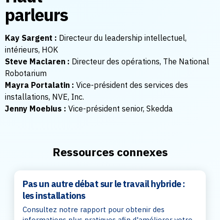
parleurs
Kay Sargent :
Directeur du leadership intellectuel,
intérieurs, HOK
Steve Maclaren :
Directeur des opérations, The National
Robotarium
Mayra Portalatin :
Vice-président des services des
installations, NVE, Inc.
Jenny Moebius :
Vice-président senior, Skedda
Ressources connexes
Pas un autre débat sur le travail hybride :
les installations
Consultez notre rapport pour obtenir des
informations plus pratiques afin d'améliorer votre