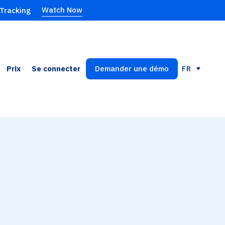
Watch Now
 Tracking
Prix
Se connecter
Demander une démo
FR