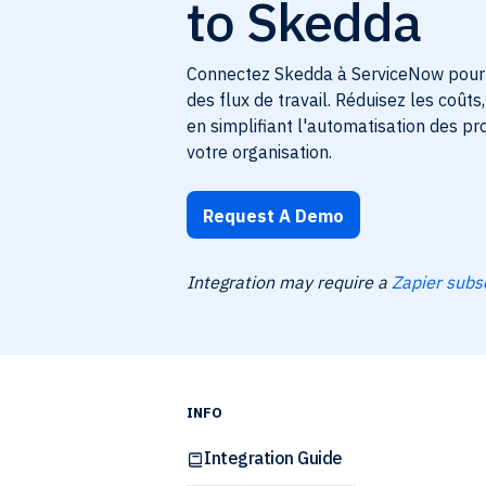
to Skedda
Connectez Skedda à ServiceNow pour a
des flux de travail. Réduisez les coûts
en simplifiant l'automatisation des p
votre organisation.
Request A Demo
Integration may require a
Zapier subs
INFO
Integration Guide