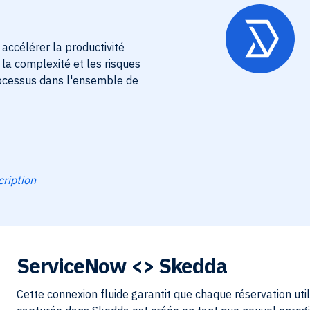
ccélérer la productivité
, la complexité et les risques
rocessus dans l'ensemble de
cription
ServiceNow
<> Skedda
Cette connexion fluide garantit que chaque réservation util