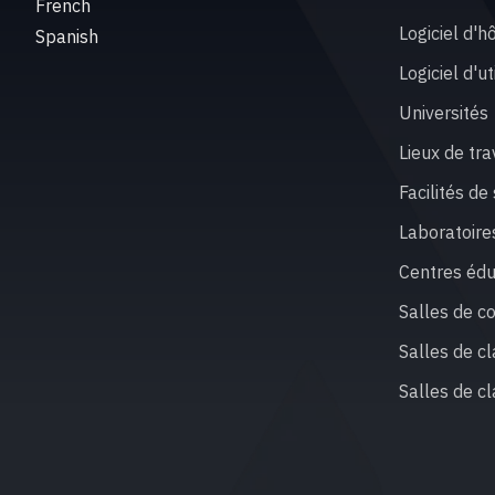
French
Logiciel d'h
Spanish
Logiciel d'u
Universités
Lieux de tra
Facilités d
Laboratoires
Centres édu
Salles de c
Salles de c
Salles de c