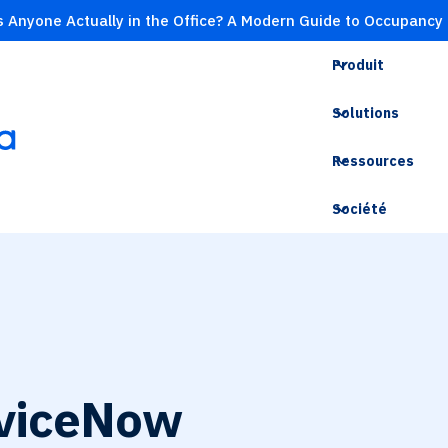
s Anyone Actually in the Office? A Modern Guide to Occupancy
Produit
Solutions
Ressources
Société
viceNow