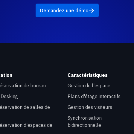
Demandez une démo
sation
Caractéristiques
 réservation de bureau
Gestion de l'espace
t Desking
Plans d'étage interactifs
réservation de salles de
Gestion des visiteurs
Synchronisation
 réservation d'espaces de
bidirectionnelle