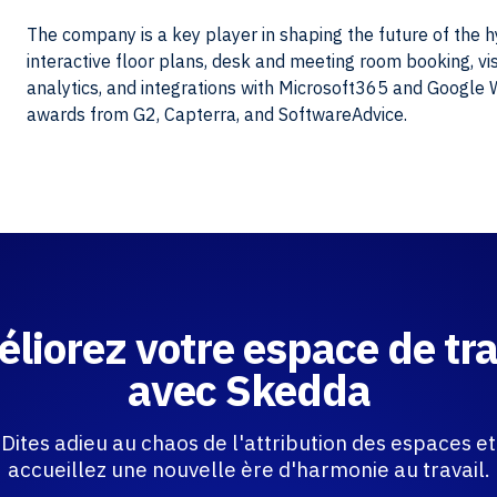
The company is a key player in shaping the future of the 
interactive floor plans, desk and meeting room booking, vis
analytics, and integrations with Microsoft365 and Google
awards from G2, Capterra, and SoftwareAdvice.
liorez votre espace de tra
avec Skedda
Dites adieu au chaos de l'attribution des espaces et
accueillez une nouvelle ère d'harmonie au travail.