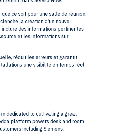
istrement dans ServiceNow.
que ce soit pour une salle de réunion,
éclenche la création d'un nouvel
inclure des informations pertinentes
essource et les informations sur
lle, réduit les erreurs et garantit
allations une visibilité en temps réel
 dedicated to cultivating a great
kedda platform powers desk and room
customers including Siemens,