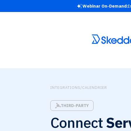
Webinar On-Demand:
I
INTEGRATIONS
/
CALENDRIER
THIRD-PARTY
Connect
Ser