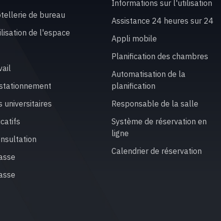
Informations sur l'utilisation
ôtellerie de bureau
Assistance 24 heures sur 24
tilisation de l'espace
Appli mobile
Planification des chambres
vail
Automatisation de la
e stationnement
planification
 universitaires
Responsable de la salle
catifs
Système de réservation en
ligne
onsultation
Calendrier de réservation
lasse
lasse