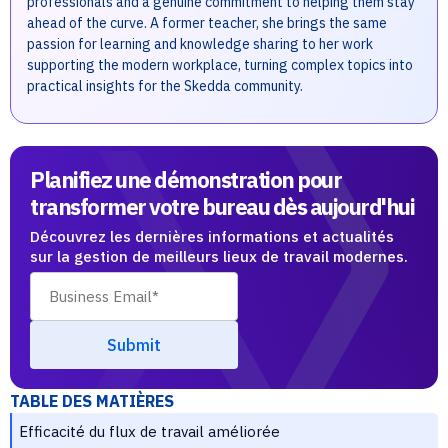
professionals and a genuine commitment to helping them stay
ahead of the curve. A former teacher, she brings the same
passion for learning and knowledge sharing to her work
supporting the modern workplace, turning complex topics into
practical insights for the Skedda community.
Planifiez une démonstration pour
transformer votre bureau dès aujourd'hui
Découvrez les dernières informations et actualités
sur la gestion de meilleurs lieux de travail modernes.
TABLE DES MATIÈRES
Efficacité du flux de travail améliorée