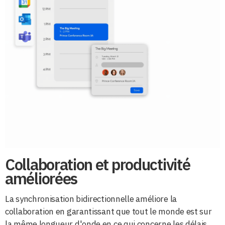
Collaboration et productivité
améliorées
La synchronisation bidirectionnelle améliore la
collaboration en garantissant que tout le monde est sur
la même longueur d'onde en ce qui concerne les délais,