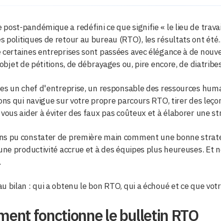
post-pandémique a redéfini ce que signifie « le lieu de travai
 politiques de retour au bureau (RTO), les résultats ont été...
 certaines entreprises sont passées avec élégance à de nouv
l'objet de pétitions, de débrayages ou, pire encore, de diatribe
tes un chef d'entreprise, un responsable des ressources hum
ions qui navigue sur votre propre parcours RTO, tirer des leç
 vous aider à éviter des faux pas coûteux et à élaborer une st
ns pu constater de première main comment une bonne straté
 une productivité accrue et à des équipes plus heureuses. Et n
.
u bilan : qui a obtenu le bon RTO, qui a échoué et ce que vo
ent fonctionne le bulletin RTO