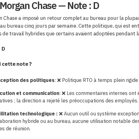
PMorgan Chase — Note : D
Chase a imposé un retour complet au bureau pour la plupart
au bureau cinq jours par semaine. Cette politique, qui est en
 de travail hybrides que certains avaient adoptées pendant 
: D
 cette note ?
ception des politiques
: ❌ Politique RTO à temps plein rigide
cution et communication
: ❌ Les commentaires internes ont é
tives ; la direction a rejeté les préoccupations des employés.
ilitation technologique :
❌ Aucun outil ou système exceptionn
laboration hybride ou au bureau, aucune utilisation notable de
es de réunion.