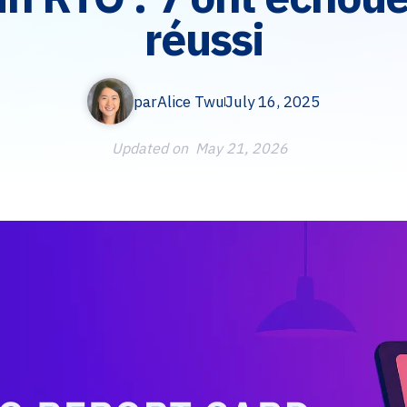
réussi
par
Alice Twu
July 16, 2025
Updated on
May 21, 2026