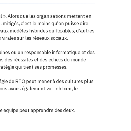
l ». Alors que les organisations mettent en
 mitigés, c'est le moins qu'on puisse dire.
eaux modèles hybrides ou flexibles, d'autres
s virales sur les réseaux sociaux.
aines ou un responsable informatique et des
ons des réussites et des échecs du monde
ratégie qui tient ses promesses.
gie de RTO peut mener à des cultures plus
ous avons également vu... eh bien, le
tre équipe peut apprendre des deux.