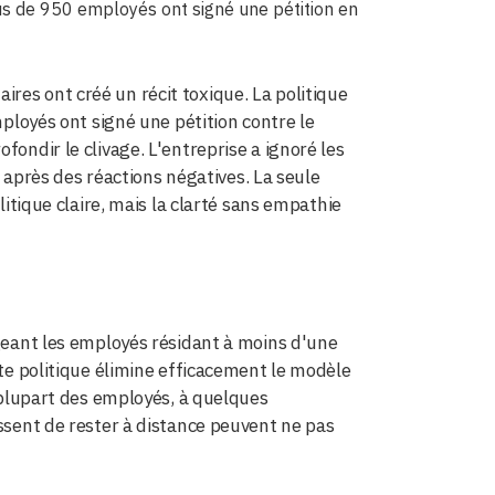
us de 950 employés ont signé une pétition en
res ont créé un récit toxique. La politique
mployés ont signé une pétition contre le
fondir le clivage. L'entreprise a ignoré les
près des réactions négatives. La seule
litique claire, mais la clarté sans empathie
igeant les employés résidant à moins d'une
tte politique élimine efficacement le modèle
a plupart des employés, à quelques
issent de rester à distance peuvent ne pas