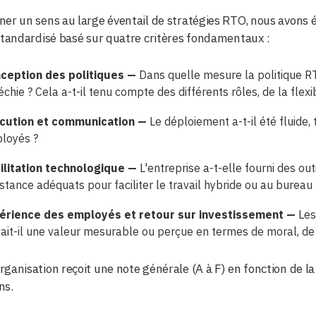
er un sens au large éventail de stratégies RTO, nous avons é
standardisé basé sur quatre critères fondamentaux :
ception des politiques —
Dans quelle mesure la politique RT
échie ? Cela a-t-il tenu compte des différents rôles, de la flex
cution et communication —
Le déploiement a-t-il été fluide
loyés ?
ilitation technologique —
L'entreprise a-t-elle fourni des ou
stance adéquats pour faciliter le travail hybride ou au bureau 
érience des employés et retour sur investissement —
Les
vait-il une valeur mesurable ou perçue en termes de moral, de
ganisation reçoit une note générale (A à F) en fonction de la 
ns.