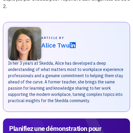
2.
ARTICLE BY
Alice Twu
In her 3 years at Skedda, Alice has developed a deep
understanding of what matters most to workplace experience
professionals and a genuine commitment to helping them stay
ahead of the curve. A former teacher, she brings the same
passion for learning and knowledge sharing to her work
supporting the modern workplace, turning complex topics into
practical insights for the Skedda community.
Planifiez une démonstration pour