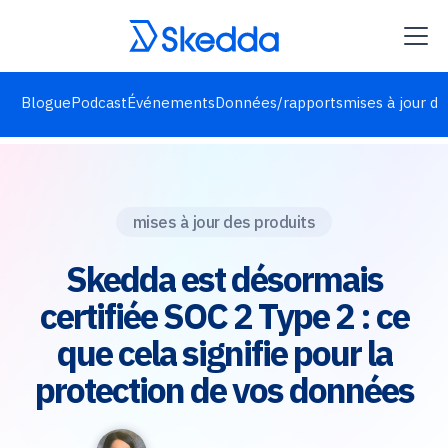
Blogue
Podcast
Événements
Données/rapports
mises à jour de
mises à jour des produits
Skedda est désormais
certifiée SOC 2 Type 2 : ce
que cela signifie pour la
protection de vos données