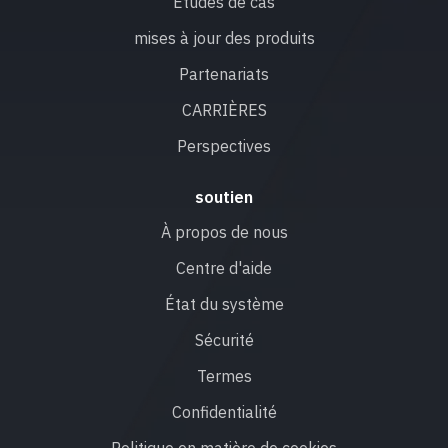
Etudes de cas
mises à jour des produits
Partenariats
CARRIÈRES
Perspectives
soutien
À propos de nous
Centre d'aide
État du système
Sécurité
Termes
Confidentialité
Politique en matière de cookies