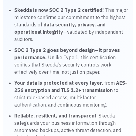
Skedda is now SOC 2 Type 2 certified!
This major
milestone confirms our commitment to the highest
standards of
data security, privacy, and
operational integrity
—validated by independent
auditors.
SOC 2 Type 2 goes beyond design—it proves
performance.
Unlike Type 1, this certification
verifies that Skedda’s security controls work
effectively over time, not just on paper.
Your data is protected at every layer
, from
AES-
256 encryption and TLS 1.2+ transmission
to
strict role-based access, multi-factor
authentication, and continuous monitoring.
Reliable, resilient, and transparent
, Skedda
safeguards your business information through
automated backups, active threat detection, and