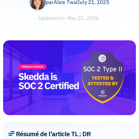
par
Alice Twu
July 21, 2025
Updated on
May 21, 2026
Résumé de l'article TL ; DR