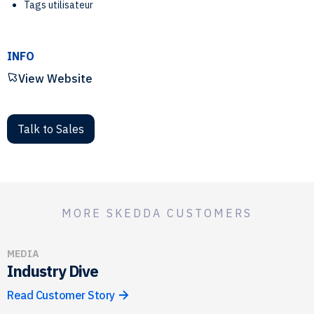
Tags utilisateur
INFO
View Website
Talk to Sales
MORE SKEDDA CUSTOMERS
MEDIA
Industry Dive
Read Customer Story