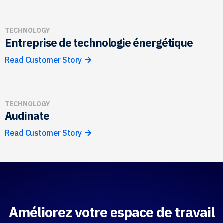
TECHNOLOGY
Entreprise de technologie énergétique
Read Customer Story
TECHNOLOGY
Audinate
Read Customer Story
Améliorez votre espace de travail