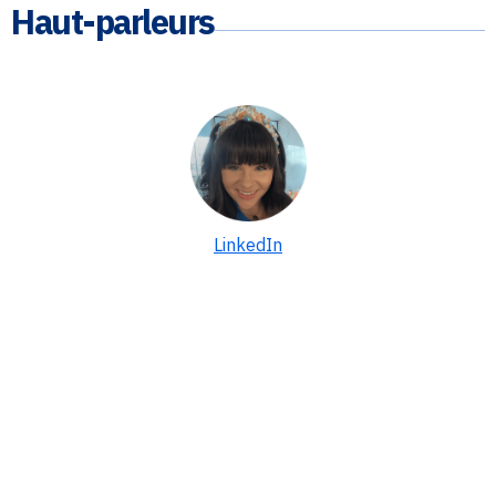
Haut-parleurs
LinkedIn
INVITÉ
Jessica Kane
Responsable principal de l'expérience en milieu de travail
Jessica est une responsable créative et talentueuse de l'expérience
en milieu de travail pour le compte Ericsson chez Cushman &
Wakefield, où elle est chargée de créer un programme d'expérience
en milieu de travail qui tire parti de la technologie, du design et des
équipements et services pour favoriser l'engagement et la rétention